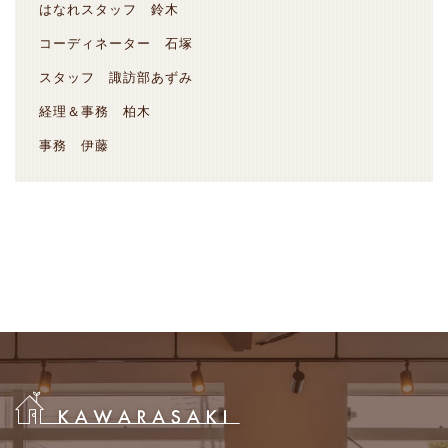
はなれスタッフ 鈴木
コーディネーター 石塚
スタッフ 諏訪部あずみ
経理＆事務 柏木
事務 伊藤