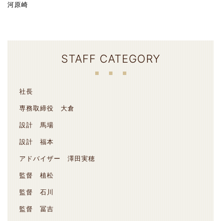
河原崎
STAFF CATEGORY
社長
専務取締役 大倉
設計 馬場
設計 福本
アドバイザー 澤田実穂
監督 植松
監督 石川
監督 冨吉