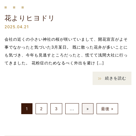
花よりヒヨドリ
2025.04.21
会社の近くの小さい神社の桜が咲いていまして、開花宣言がよそ
事でなかったと気づいた3月某日。 既に散った花弁が多いことに
も気づき、今年も見逃すところだったと、慌てて浅間大社に行っ
てきました。 花粉症のためなるべく外出を避け […]
続きを読む
1
2
3
...
»
最後 »