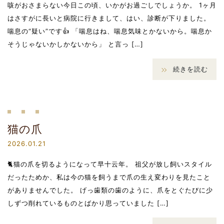
咳がおさまらない今日この頃、いかがお過ごしでしょうか。 1ヶ月
はさすがに長いと病院に行きまして、はい、診断が下りました。
喘息の“疑い”です👍 「喘息はね、喘息気味とかないから。喘息か
そうじゃないかしかないから」 と言っ […]
続きを読む
猫の爪
2026.01.21
🐈猫の爪を切るようになって早十云年。 祖父が放し飼いスタイル
だったためか、私は今の猫を飼うまで爪の生え変わりを見たこと
がありませんでした。 げっ歯類の歯のように、爪をとぐたびに少
しずつ削れているものとばかり思っていました […]