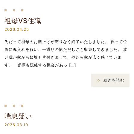
祖母VS住職
2026.04.25
先だって祖母のお膳上げが滞りなく終了いたしました。 伴って位
牌に魂入れを行い、一通りの慌ただしさも収束してきました。 狭
い我が家から祭壇も片付きまして、やたら家が広く感じていま
す。 皆様も読経する機会があっ […]
続きを読む
喘息疑い
2026.03.10