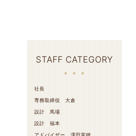
STAFF CATEGORY
社長
専務取締役 大倉
設計 馬場
設計 福本
アドバイザー 澤田実穂