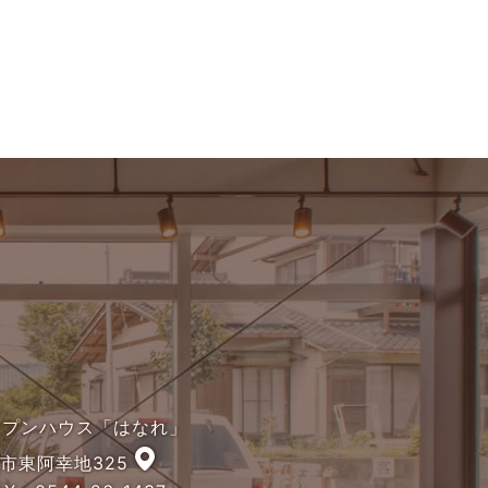
オープンハウス「はなれ」
宮市東阿幸地325