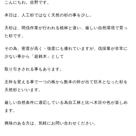
こんにちわ。佐野です。
本日は、人工杉ではなく天然の杉の事を少し。
天杉は、間伐作業が行われる植林と違い、厳しい自然環境で育っ
た杉です。
その為、密度が高く・強度にも優れていますが、伐採量が非常に
少ない事から「超銘木」として
取り引きされる事もあります。
主幹を変える事で一つの株から数本の幹が出て巨木となった杉を
天然杉といいます。
厳しい自然条件に適応している為自工林と比べ木目や色が楽しめ
ます。
興味のある方は、気軽にお問い合わせください。