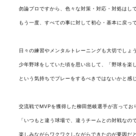
勿論プロですから、色々な対策・対応・対処はし
もう一度、すべての事に対して初心・基本に戻っ
日々の練習やメンタルトレーニングも大切でしょ
少年野球をしていた頃を思い出して、「野球を楽
という気持ちでプレーをするべきではないかと感
交流戦でMVPを獲得した柳田悠岐選手が言ってお
「いつもと違う球場で、違うチームとの対戦なの
楽しみながらワクワクしながらできたのが要因だ