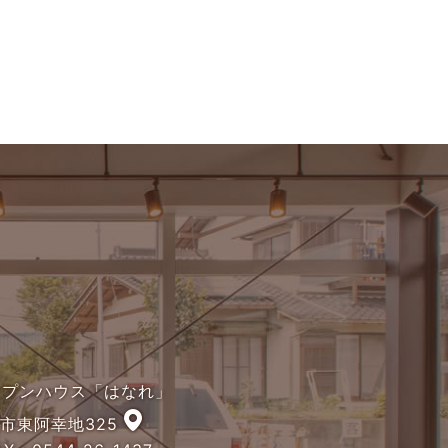
オープンハウス「はなれ」
宮市東阿幸地325