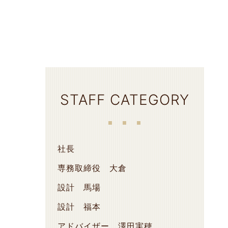
STAFF CATEGORY
社長
専務取締役 大倉
設計 馬場
設計 福本
アドバイザー 澤田実穂