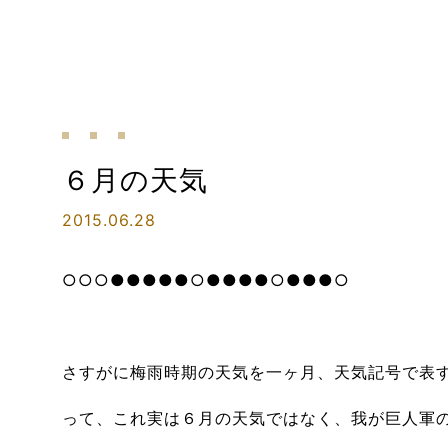
６月の天気
2015.06.28
○○○●●●●●○●●●●○●●●○
さすがに梅雨時期の天気を一ヶ月、天気記号で表
って、これ実は６月の天気ではなく、我が巨人軍