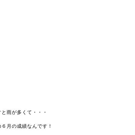
すと雨が多くて・・・
の６月の成績なんです！