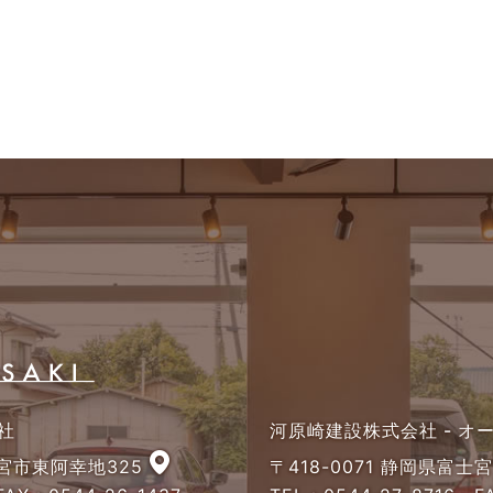
社
河原崎建設株式会社 - 
士宮市東阿幸地325
〒418-0071 静岡県富士