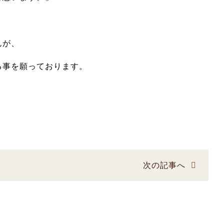
んが、
る事を願っております。
次の記事へ