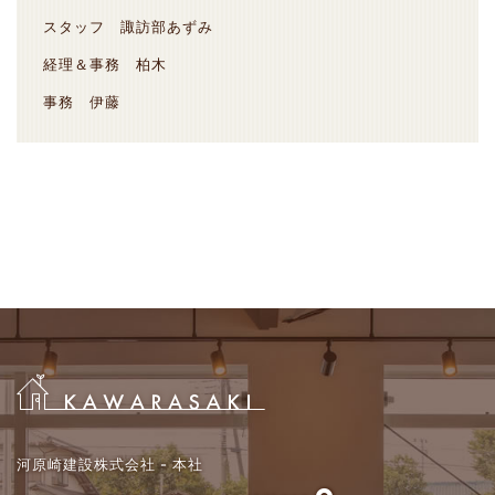
スタッフ 諏訪部あずみ
経理＆事務 柏木
事務 伊藤
河原崎建設株式会社 - 本社