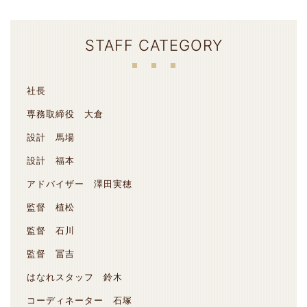
STAFF CATEGORY
社長
専務取締役 大倉
設計 馬場
設計 福本
アドバイザー 澤田実穂
監督 植松
監督 石川
監督 冨吉
はなれスタッフ 鈴木
コーディネーター 石塚