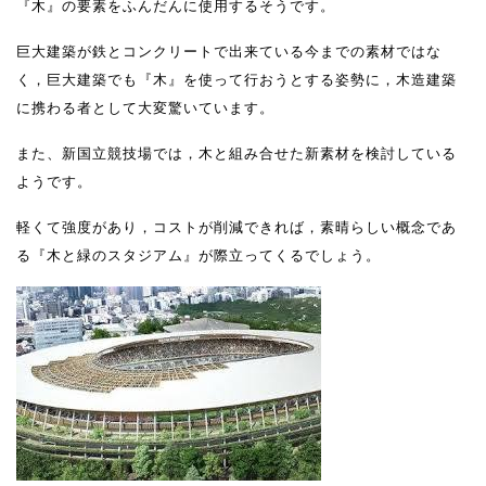
『木』の要素をふんだんに使用するそうです。
巨大建築が鉄とコンクリートで出来ている今までの素材ではな
く，巨大建築でも『木』を使って行おうとする姿勢に，木造建築
に携わる者として大変驚いています。
また、新国立競技場では，木と組み合せた新素材を検討している
ようです。
軽くて強度があり，コストが削減できれば，素晴らしい概念であ
る『木と緑のスタジアム』が際立ってくるでしょう。