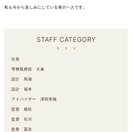
私も今から楽しみにしている者の一人です。
STAFF CATEGORY
社長
専務取締役 大倉
設計 馬場
設計 福本
アドバイザー 澤田実穂
監督 植松
監督 石川
監督 冨吉