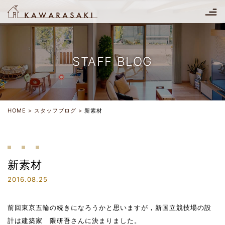
STAFF BLOG
HOME
スタッフブログ
新素材
新素材
2016.08.25
前回東京五輪の続きになろうかと思いますが，新国立競技場の設
計は建築家 隈研吾さんに決まりました。