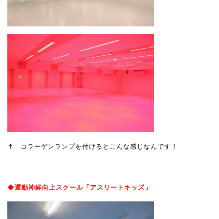
↑ コラーゲンランプを付けるとこんな感じなんです！
◆運動神経向上スクール「アスリートキッズ」