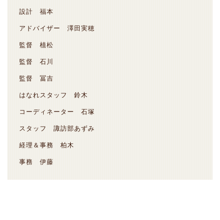
設計 福本
アドバイザー 澤田実穂
監督 植松
監督 石川
監督 冨吉
はなれスタッフ 鈴木
コーディネーター 石塚
スタッフ 諏訪部あずみ
経理＆事務 柏木
事務 伊藤