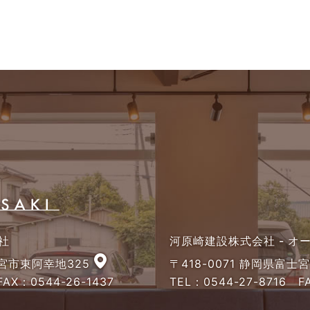
社
河原崎建設株式会社 - 
士宮市東阿幸地325
〒418-0071 静岡県富士
AX：0544-26-1437
TEL：
0544-27-8716
FA