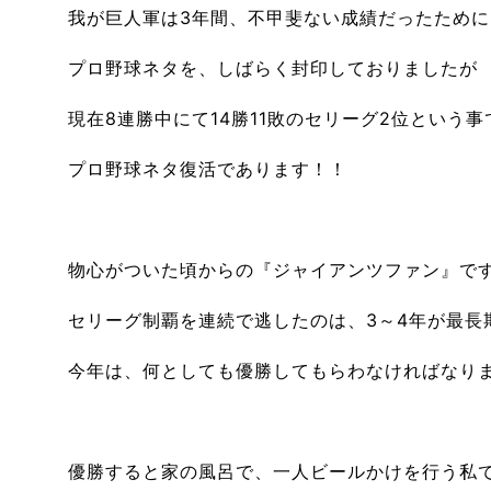
我が巨人軍は3年間、不甲斐ない成績だったために
プロ野球ネタを、しばらく封印しておりましたが
現在8連勝中にて14勝11敗のセリーグ2位という事
プロ野球ネタ復活であります！！
物心がついた頃からの『ジャイアンツファン』で
セリーグ制覇を連続で逃したのは、3～4年が最長
今年は、何としても優勝してもらわなければなり
優勝すると家の風呂で、一人ビールかけを行う私