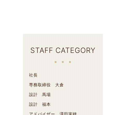
STAFF CATEGORY
社長
専務取締役 大倉
設計 馬場
設計 福本
アドバイザー 澤田実穂