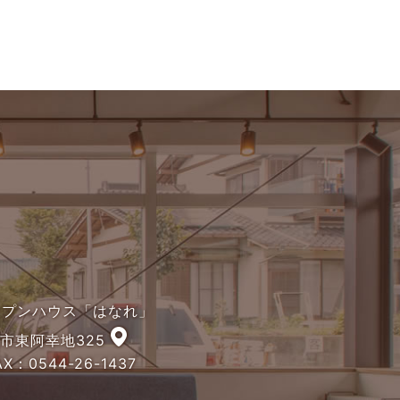
オープンハウス「はなれ」
宮市東阿幸地325
X：0544-26-1437