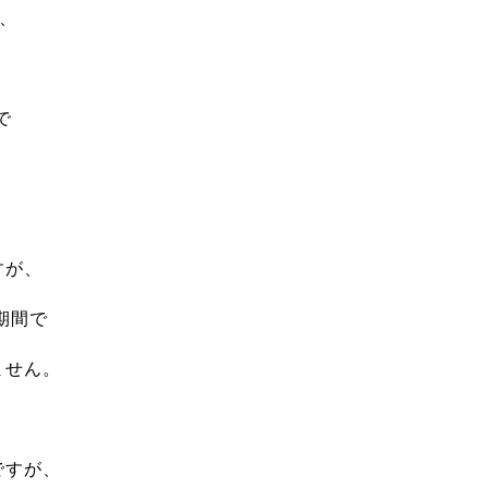
、
で
すが、
期間で
ません。
ですが、