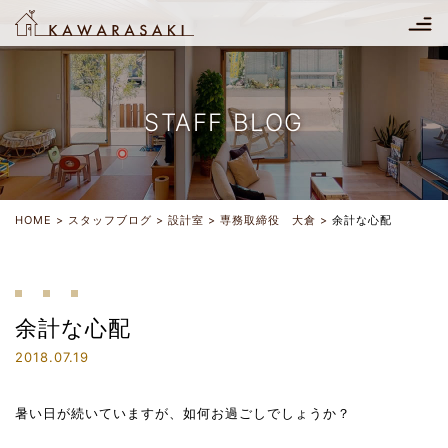
STAFF BLOG
HOME
スタッフブログ
設計室
専務取締役 大倉
余計な心配
余計な心配
2018.07.19
暑い日が続いていますが、如何お過ごしでしょうか？