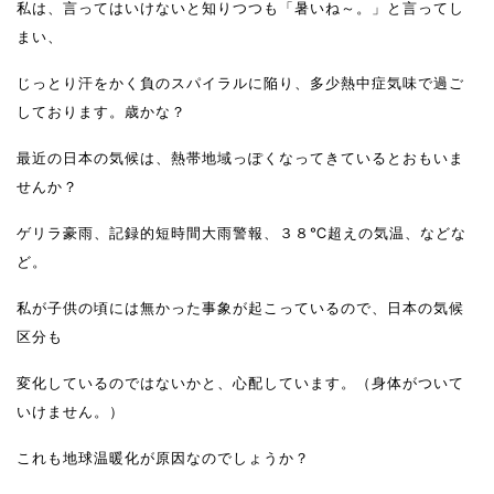
私は、言ってはいけないと知りつつも「暑いね～。」と言ってし
まい、
じっとり汗をかく負のスパイラルに陥り、多少熱中症気味で過ご
しております。歳かな？
最近の日本の気候は、熱帯地域っぽくなってきているとおもいま
せんか？
ゲリラ豪雨、記録的短時間大雨警報、３８℃超えの気温、などな
ど。
私が子供の頃には無かった事象が起こっているので、日本の気候
区分も
変化しているのではないかと、心配しています。（身体がついて
いけません。）
これも地球温暖化が原因なのでしょうか？