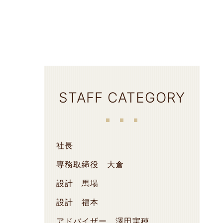
STAFF CATEGORY
社長
専務取締役 大倉
設計 馬場
設計 福本
アドバイザー 澤田実穂