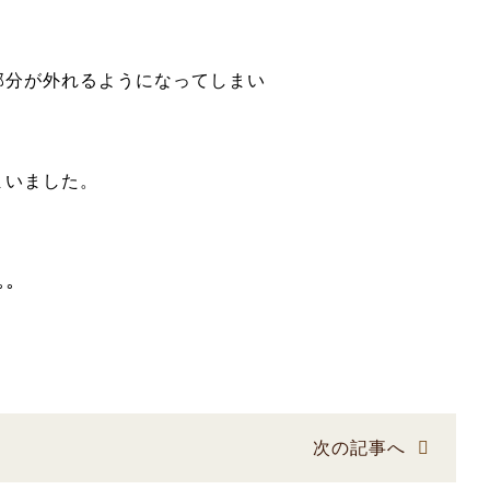
部分が外れるようになってしまい
まいました。
｡
次の記事へ