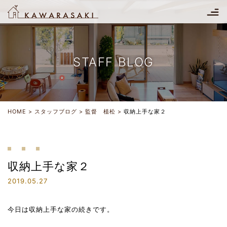
STAFF BLOG
HOME
スタッフブログ
監督 植松
収納上手な家２
収納上手な家２
2019.05.27
今日は収納上手な家の続きです。