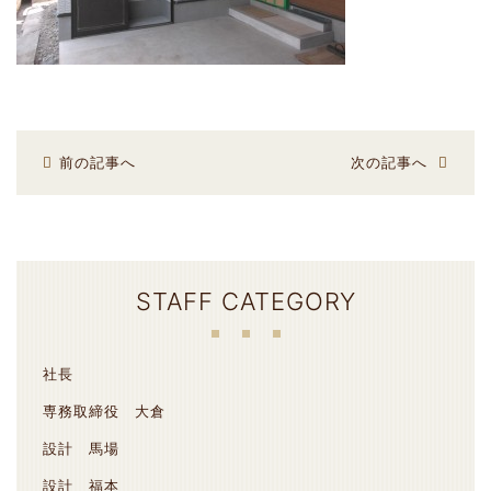
前の記事へ
次の記事へ
STAFF CATEGORY
社長
専務取締役 大倉
設計 馬場
設計 福本