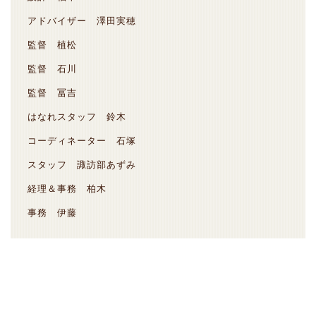
アドバイザー 澤田実穂
監督 植松
監督 石川
監督 冨吉
はなれスタッフ 鈴木
コーディネーター 石塚
スタッフ 諏訪部あずみ
経理＆事務 柏木
事務 伊藤