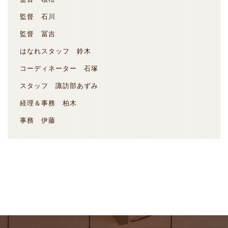
監督 石川
監督 冨吉
はなれスタッフ 鈴木
コーディネーター 石塚
スタッフ 諏訪部あずみ
経理＆事務 柏木
事務 伊藤