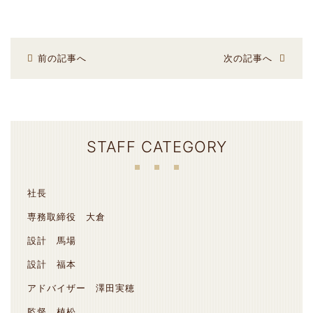
前の記事へ
次の記事へ
STAFF CATEGORY
社長
専務取締役 大倉
設計 馬場
設計 福本
アドバイザー 澤田実穂
監督 植松