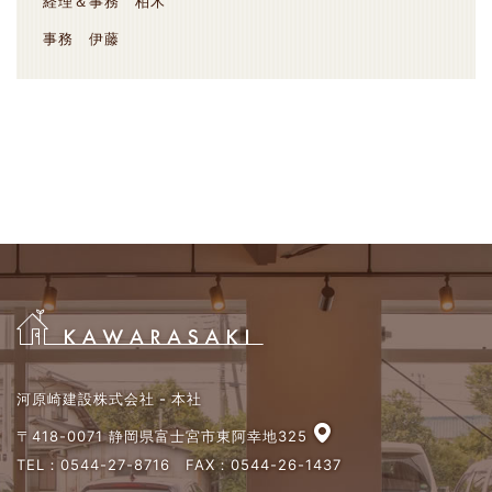
経理＆事務 柏木
事務 伊藤
河原崎建設株式会社 - 本社
〒418-0071 静岡県富士宮市東阿幸地325
TEL：
0544-27-8716
FAX：0544-26-1437