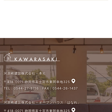
河原崎建設株式会社 - 本社
〒418-0071 静岡県富士宮市東阿幸地325
TEL：
0544-27-8716
FAX：0544-26-1437
河原崎建設株式会社 - オープンハウス「はなれ」
〒418-0071 静岡県富士宮市東阿幸地325