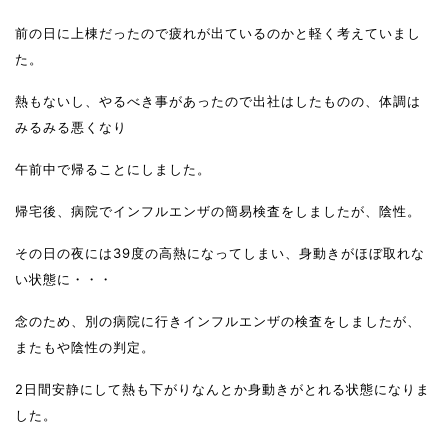
前の日に上棟だったので疲れが出ているのかと軽く考えていまし
た。
熱もないし、やるべき事があったので出社はしたものの、体調は
みるみる悪くなり
午前中で帰ることにしました。
帰宅後、病院でインフルエンザの簡易検査をしましたが、陰性。
その日の夜には39度の高熱になってしまい、身動きがほぼ取れな
い状態に・・・
念のため、別の病院に行きインフルエンザの検査をしましたが、
またもや陰性の判定。
2日間安静にして熱も下がりなんとか身動きがとれる状態になりま
した。