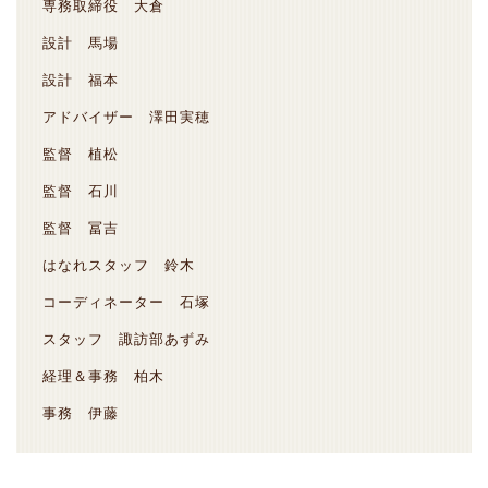
専務取締役 大倉
設計 馬場
設計 福本
アドバイザー 澤田実穂
監督 植松
監督 石川
監督 冨吉
はなれスタッフ 鈴木
コーディネーター 石塚
スタッフ 諏訪部あずみ
経理＆事務 柏木
事務 伊藤