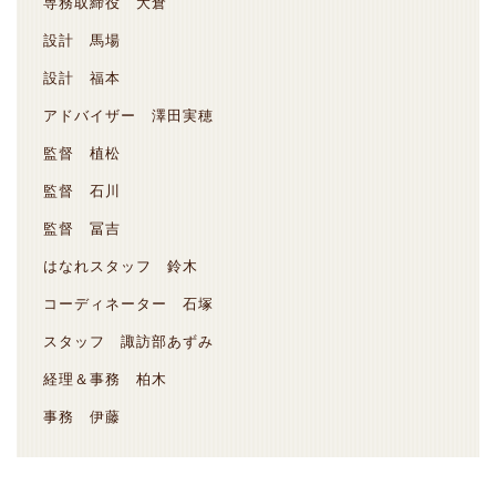
専務取締役 大倉
設計 馬場
設計 福本
アドバイザー 澤田実穂
監督 植松
監督 石川
監督 冨吉
はなれスタッフ 鈴木
コーディネーター 石塚
スタッフ 諏訪部あずみ
経理＆事務 柏木
事務 伊藤