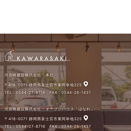
河原崎建設株式会社 - 本社
〒418-0071 静岡県富士宮市東阿幸地325
TEL：
0544-27-8716
FAX：0544-26-1437
河原崎建設株式会社 - オープンハウス「はなれ」
〒418-0071 静岡県富士宮市東阿幸地325
TEL：
0544-27-8716
FAX：0544-26-1437