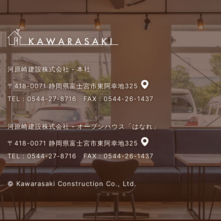
河原崎建設株式会社 - 本社
〒418-0071 静岡県富士宮市東阿幸地325
TEL：
0544-27-8716
FAX：0544-26-1437
河原崎建設株式会社 - オープンハウス「はなれ」
〒418-0071 静岡県富士宮市東阿幸地325
TEL：
0544-27-8716
FAX：0544-26-1437
© Kawarasaki Construction Co., Ltd.