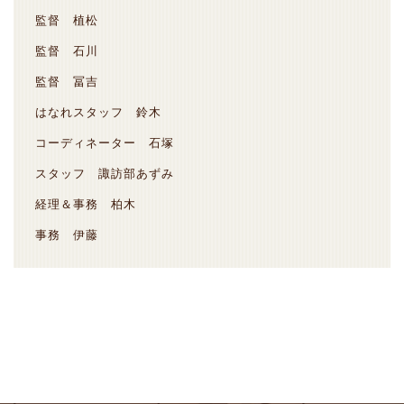
監督 植松
監督 石川
監督 冨吉
はなれスタッフ 鈴木
コーディネーター 石塚
スタッフ 諏訪部あずみ
経理＆事務 柏木
事務 伊藤