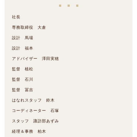
社長
専務取締役 大倉
設計 馬場
設計 福本
アドバイザー 澤田実穂
監督 植松
監督 石川
監督 冨吉
はなれスタッフ 鈴木
コーディネーター 石塚
スタッフ 諏訪部あずみ
経理＆事務 柏木