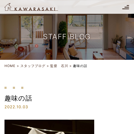
STAFF BLOG
HOME
スタッフブログ
監督 石川
趣味の話
趣味の話
2022.10.03