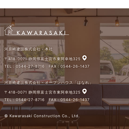
河原崎建設株式会社 - 本社
〒418-0071 静岡県富士宮市東阿幸地325
TEL：
0544-27-8716
FAX：0544-26-1437
河原崎建設株式会社 - オープンハウス「はなれ」
〒418-0071 静岡県富士宮市東阿幸地325
TEL：
0544-27-8716
FAX：0544-26-1437
© Kawarasaki Construction Co., Ltd.