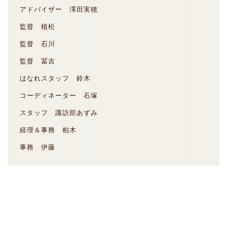
アドバイザー 澤田実穂
監督 植松
監督 石川
監督 冨吉
はなれスタッフ 鈴木
コーディネーター 石塚
スタッフ 諏訪部あずみ
経理＆事務 柏木
事務 伊藤