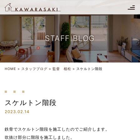
STAFF BLOG
HOME
スタッフブログ
監督 植松
スケルトン階段
スケルトン階段
2023.02.14
鉄骨でスケルトン階段を施工したのでご紹介します。
吹抜け部分に階段を施工しました。