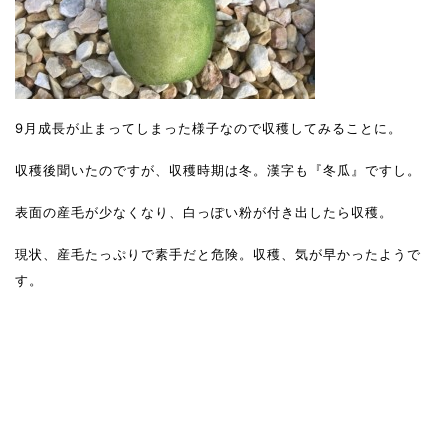
9月成長が止まってしまった様子なので収穫してみることに。
収穫後聞いたのですが、収穫時期は冬。漢字も『冬瓜』ですし。
表面の産毛が少なくなり、白っぽい粉が付き出したら収穫。
現状、産毛たっぷりで素手だと危険。収穫、気が早かったようで
す。