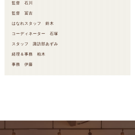
監督 石川
監督 冨吉
はなれスタッフ 鈴木
コーディネーター 石塚
スタッフ 諏訪部あずみ
経理＆事務 柏木
事務 伊藤