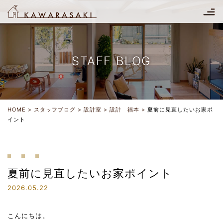
STAFF BLOG
HOME
スタッフブログ
設計室
設計 福本
夏前に見直したいお家ポ
イント
夏前に見直したいお家ポイント
2026.05.22
こんにちは。