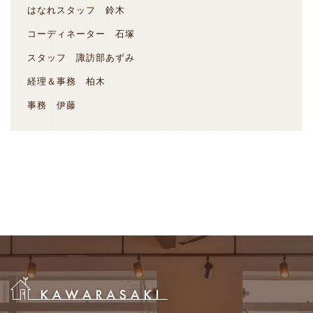
はなれスタッフ 鈴木
コーディネーター 石塚
スタッフ 諏訪部あずみ
経理＆事務 柏木
事務 伊藤