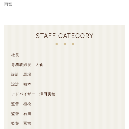
雨宮
STAFF CATEGORY
社長
専務取締役 大倉
設計 馬場
設計 福本
アドバイザー 澤田実穂
監督 植松
監督 石川
監督 冨吉