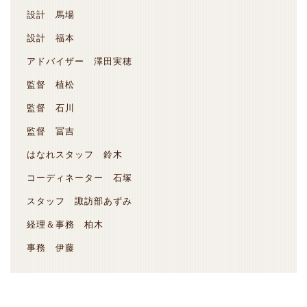
設計 馬場
設計 福本
アドバイザー 澤田実穂
監督 植松
監督 石川
監督 冨吉
はなれスタッフ 鈴木
コーディネーター 石塚
スタッフ 諏訪部あずみ
経理＆事務 柏木
事務 伊藤