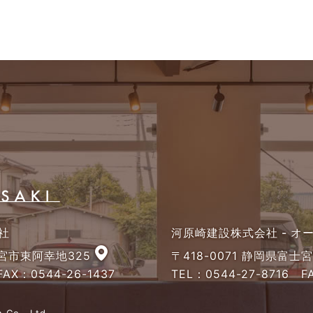
社
河原崎建設株式会社 - 
士宮市東阿幸地325
〒418-0071 静岡県富士
AX：0544-26-1437
TEL：
0544-27-8716
FA
 Co., Ltd.