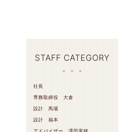
STAFF CATEGORY
社長
専務取締役 大倉
設計 馬場
設計 福本
アドバイザー 澤田実穂