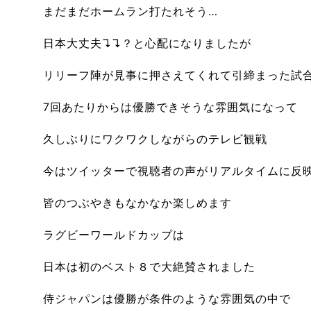
まだまだホームラン打たれそう…
日本大丈夫↴↴？と心配になりましたが
リリーフ陣が見事に押さえてくれて引締まった試
7回あたりからは優勝できそうな雰囲気になって
久しぶりにワクワクしながらのテレビ観戦
今はツイッターで視聴者の声がリアルタイムに反
皆のつぶやきもなかなか楽しめます
ラグビーワールドカップは
日本は初のベスト８で大絶賛されました
侍ジャパンは優勝が条件のような雰囲気の中で