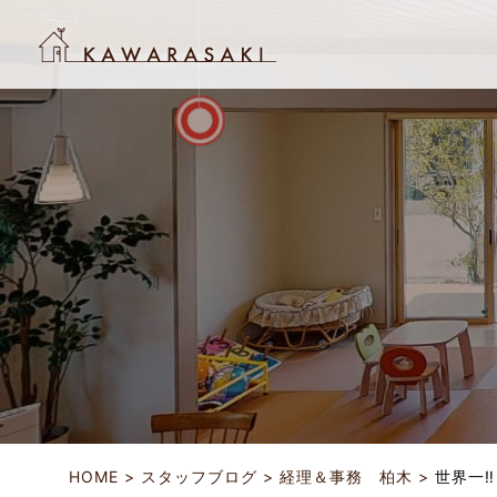
HOME
スタッフブログ
経理＆事務 柏木
世界一‼