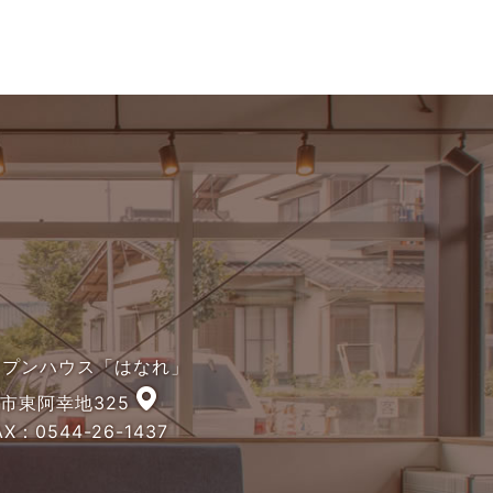
オープンハウス「はなれ」
宮市東阿幸地325
X：0544-26-1437