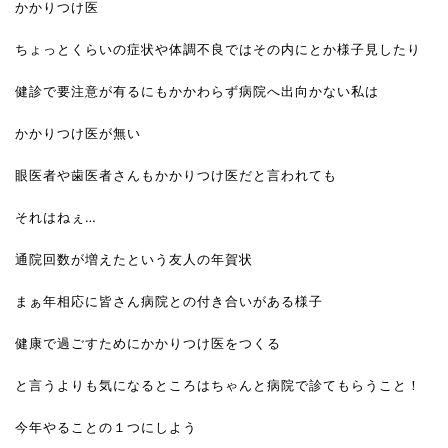
かかりつけ医
ちょっとくらいの症状や体調不良ではその内にとか様子見したり
健診で要注意が有るにもかかわらず病院へ出向かない私は
かかりつけ医が無い
眼医者や歯医者さんもかかりつけ医だと言われても
それはねぇ…
通院回数が増えたという友人の年賀状
まぁ年相応に皆さん病院との付き合いがある様子
健康で過ごすためにかかりつけ医をつくる
と言うよりも気になるところはちゃんと病院で診てもらうこと！
今年やることの１つにしよう