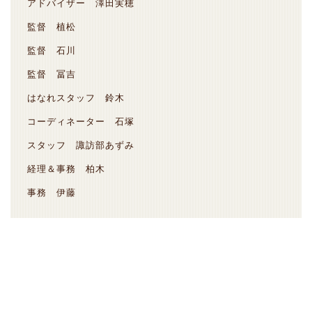
アドバイザー 澤田実穂
監督 植松
監督 石川
監督 冨吉
はなれスタッフ 鈴木
コーディネーター 石塚
スタッフ 諏訪部あずみ
経理＆事務 柏木
事務 伊藤