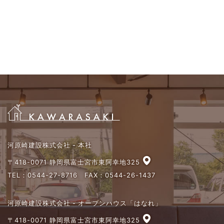
河原崎建設株式会社 - 本社
〒418-0071 静岡県富士宮市東阿幸地325
TEL：
0544-27-8716
FAX：0544-26-1437
河原崎建設株式会社 - オープンハウス「はなれ」
〒418-0071 静岡県富士宮市東阿幸地325