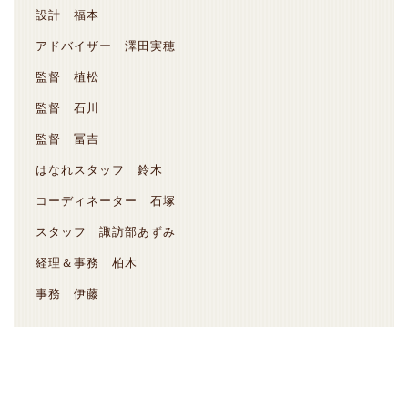
設計 福本
アドバイザー 澤田実穂
監督 植松
監督 石川
監督 冨吉
はなれスタッフ 鈴木
コーディネーター 石塚
スタッフ 諏訪部あずみ
経理＆事務 柏木
事務 伊藤