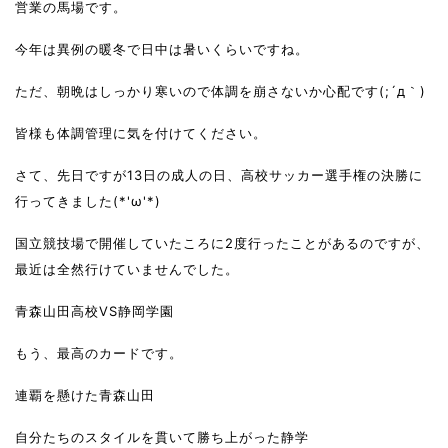
営業の馬場です。
今年は異例の暖冬で日中は暑いくらいですね。
ただ、朝晩はしっかり寒いので体調を崩さないか心配です(;´д｀)
皆様も体調管理に気を付けてください。
さて、先日ですが13日の成人の日、高校サッカー選手権の決勝に
行ってきました(*'ω'*)
国立競技場で開催していたころに2度行ったことがあるのですが、
最近は全然行けていませんでした。
青森山田高校VS静岡学園
もう、最高のカードです。
連覇を懸けた青森山田
自分たちのスタイルを貫いて勝ち上がった静学