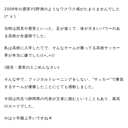
2006年の鹿実VS野洲のようなワクワク感がたまりませんでした
(*´з`)
当時は国見や鹿実といった、足が速くて、体が大きいパワーのあ
る高校が全盛期でした。
私は高校に入学したてで、そんなチームが勝ってる高校サッカー
界が本当に嫌でした((+_+))
(国見・鹿実の人ごめんなさい)
そんな中で、フィジカルトレーニングをしない、”サッカー”で勝負
するチームが優勝したことにとても感動しました。
今回は尚且つ静岡県の代表が王者に挑むということもあり、最高
のカードでした。
やはり学園上手いですね☆