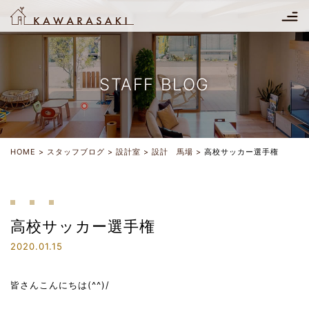
STAFF BLOG
HOME
スタッフブログ
設計室
設計 馬場
高校サッカー選手権
高校サッカー選手権
2020.01.15
皆さんこんにちは(^^)/