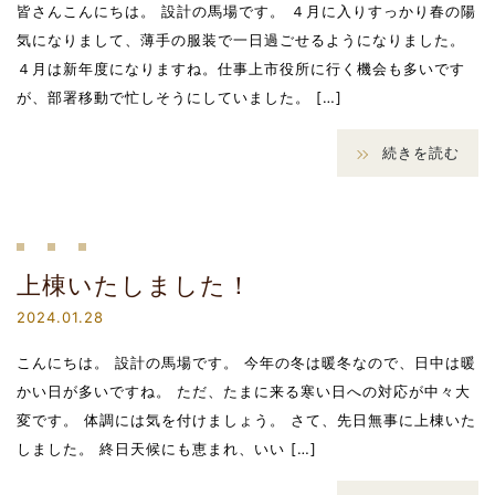
皆さんこんにちは。 設計の馬場です。 ４月に入りすっかり春の陽
気になりまして、薄手の服装で一日過ごせるようになりました。
４月は新年度になりますね。仕事上市役所に行く機会も多いです
が、部署移動で忙しそうにしていました。 […]
続きを読む
上棟いたしました！
2024.01.28
こんにちは。 設計の馬場です。 今年の冬は暖冬なので、日中は暖
かい日が多いですね。 ただ、たまに来る寒い日への対応が中々大
変です。 体調には気を付けましょう。 さて、先日無事に上棟いた
しました。 終日天候にも恵まれ、いい […]