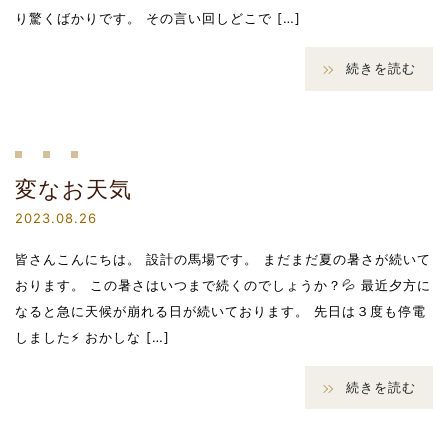
り驚くばかりです。 その言い回しどこで […]
続きを読む
変なお天気
2023.08.26
皆さんこんにちは。 設計の馬場です。 まだまだ夏の暑さが続いて
おります。 この暑さはいつまで続くのでしょうか？💦 最近夕方に
なると急に天候が崩れる日が続いております。 先日は３度も停電
しました⚡ おかしな […]
続きを読む