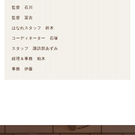
監督 石川
監督 冨吉
はなれスタッフ 鈴木
コーディネーター 石塚
スタッフ 諏訪部あずみ
経理＆事務 柏木
事務 伊藤