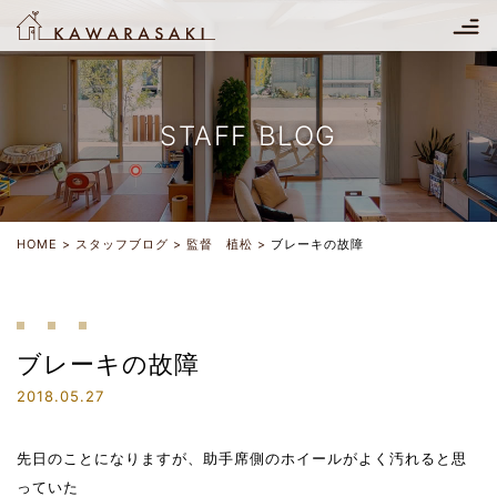
STAFF BLOG
HOME
スタッフブログ
監督 植松
ブレーキの故障
ブレーキの故障
2018.05.27
先日のことになりますが、助手席側のホイールがよく汚れると思
っていた