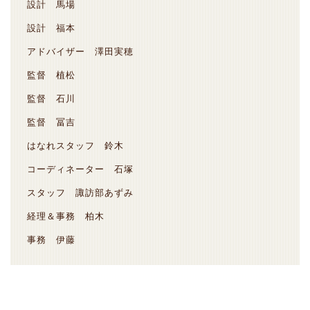
設計 馬場
設計 福本
アドバイザー 澤田実穂
監督 植松
監督 石川
監督 冨吉
はなれスタッフ 鈴木
コーディネーター 石塚
スタッフ 諏訪部あずみ
経理＆事務 柏木
事務 伊藤