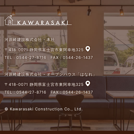
河原崎建設株式会社 - 本社
〒418-0071 静岡県富士宮市東阿幸地325
TEL：
0544-27-8716
FAX：0544-26-1437
河原崎建設株式会社 - オープンハウス「はなれ」
〒418-0071 静岡県富士宮市東阿幸地325
TEL：
0544-27-8716
FAX：0544-26-1437
© Kawarasaki Construction Co., Ltd.