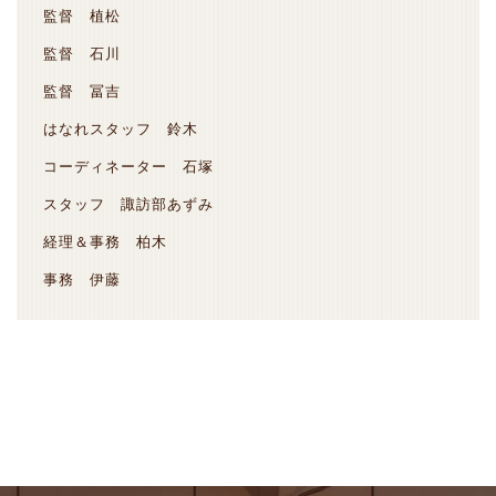
監督 植松
監督 石川
監督 冨吉
はなれスタッフ 鈴木
コーディネーター 石塚
スタッフ 諏訪部あずみ
経理＆事務 柏木
事務 伊藤