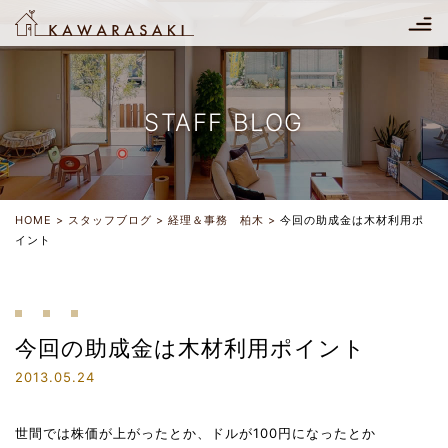
STAFF BLOG
HOME
スタッフブログ
経理＆事務 柏木
今回の助成金は木材利用ポ
イント
今回の助成金は木材利用ポイント
2013.05.24
世間では株価が上がったとか、ドルが100円になったとか