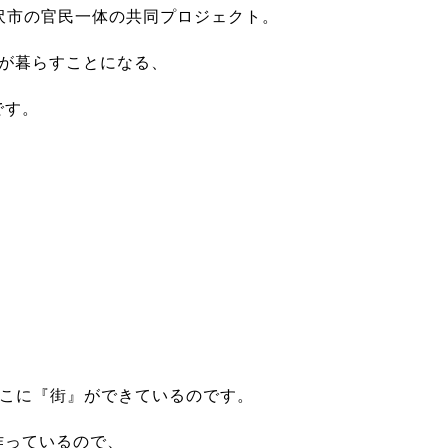
沢市の官民一体の共同プロジェクト。
族が暮らすことになる、
です。
そこに『街』ができているのです。
作っているので、