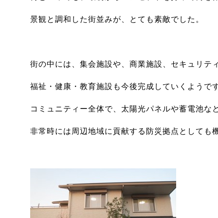
景観と調和した街並みが、とても素敵でした。
街の中には、集会施設や、商業施設、セキュリテ
福祉・健康・教育施設も今後完成していくようで
コミュニティー全体で、太陽光パネルや蓄電池な
非常時には周辺地域に貢献する防災拠点としても