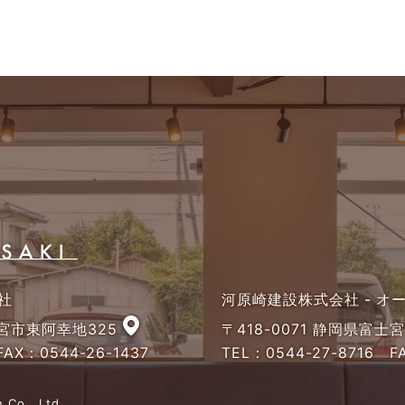
社
河原崎建設株式会社 - 
士宮市東阿幸地325
〒418-0071 静岡県富士
AX：0544-26-1437
TEL：
0544-27-8716
FA
 Co., Ltd.