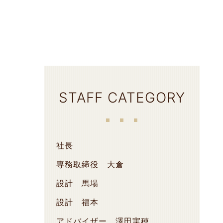
STAFF CATEGORY
社長
専務取締役 大倉
設計 馬場
設計 福本
アドバイザー 澤田実穂