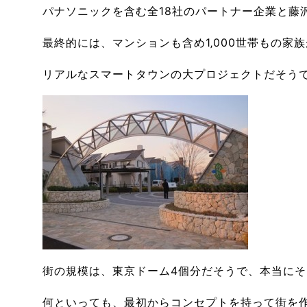
パナソニックを含む全18社のパートナー企業と藤
最終的には、マンションも含め1‚000世帯もの家
リアルなスマートタウンの大プロジェクトだそう
街の規模は、東京ドーム4個分だそうで、本当に
何といっても、最初からコンセプトを持って街を