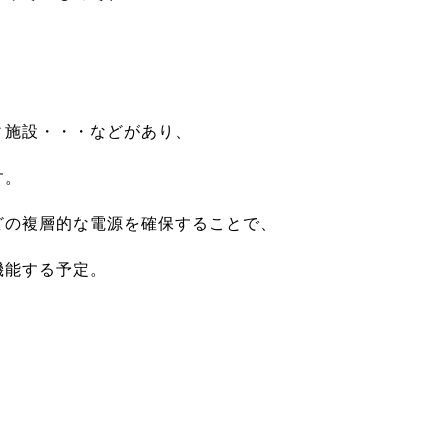
ィ施設・・・などがあり、
す。
どの複層的な電源を確保することで、
機能する予定。