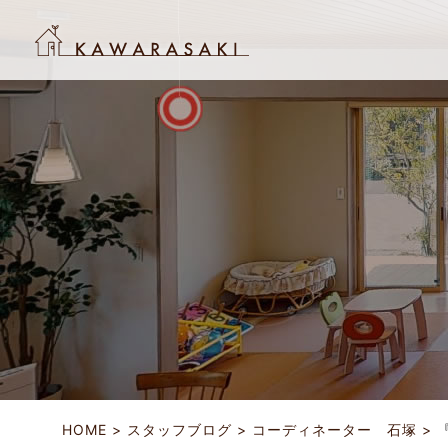
HOME
スタッフブログ
コーディネーター 石塚
『