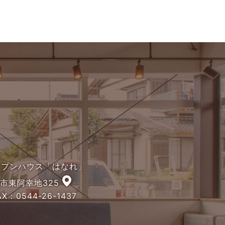
オープンハウス「はなれ」
宮市東阿幸地325
X：0544-26-1437