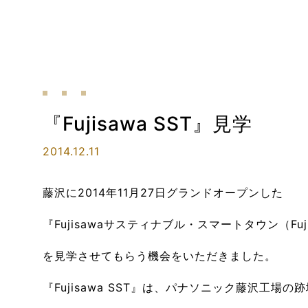
『Fujisawa SST』見学
2014.12.11
藤沢に
2014年11月27日
グランドオープンした
『Fujisawaサスティナブル・スマートタウン（Fuji
を見学させてもらう機会をいただきました。
『Fujisawa SST』は、パナソニック藤沢工