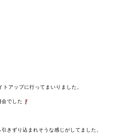
イトアップに行ってまいりました。
機会でした
へ引きずり込まれそうな感じがしてました。