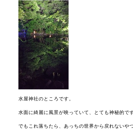
水屋神社のところです。
水面に綺麗に風景が映っていて、とても神秘的で
でもこれ落ちたら、あっちの世界から戻れないや