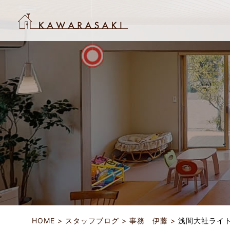
HOME
スタッフブログ
事務 伊藤
浅間大社ライ