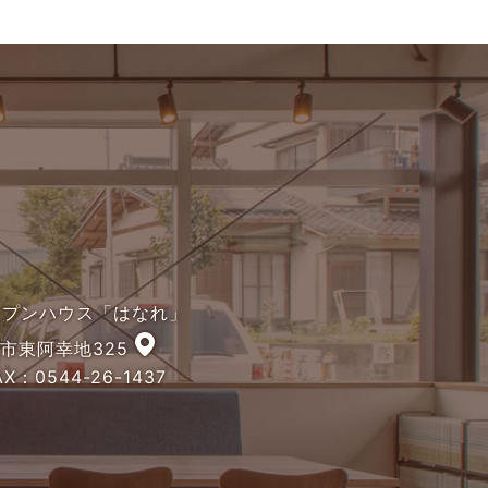
オープンハウス「はなれ」
宮市東阿幸地325
X：0544-26-1437