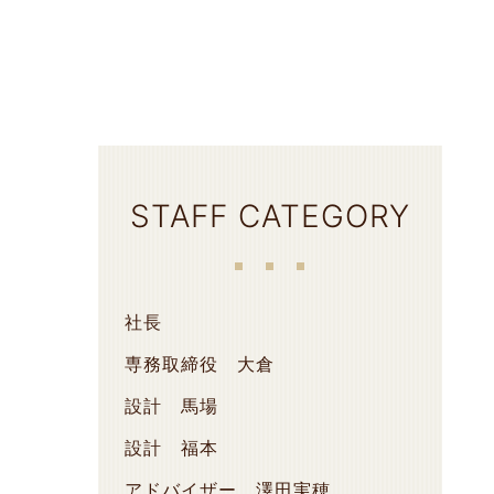
STAFF CATEGORY
社長
専務取締役 大倉
設計 馬場
設計 福本
アドバイザー 澤田実穂