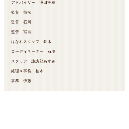
アドバイザー 澤田実穂
監督 植松
監督 石川
監督 冨吉
はなれスタッフ 鈴木
コーディネーター 石塚
スタッフ 諏訪部あずみ
経理＆事務 柏木
事務 伊藤