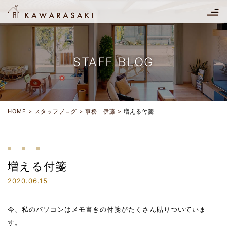
STAFF BLOG
HOME
スタッフブログ
事務 伊藤
増える付箋
増える付箋
2020.06.15
今、私のパソコンはメモ書きの付箋がたくさん貼りついていま
す。