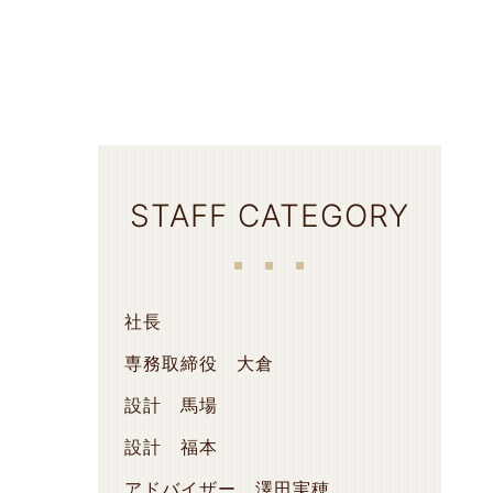
STAFF CATEGORY
社長
専務取締役 大倉
設計 馬場
設計 福本
アドバイザー 澤田実穂