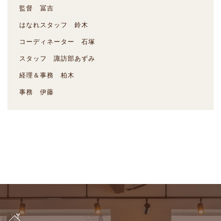
監督 冨吉
はなれスタッフ 鈴木
コーディネーター 石塚
スタッフ 諏訪部あずみ
経理＆事務 柏木
事務 伊藤