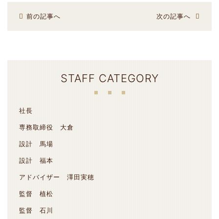
前の記事へ
次の記事へ
STAFF CATEGORY
社長
専務取締役 大倉
設計 馬場
設計 福本
アドバイザー 澤田実穂
監督 植松
監督 石川