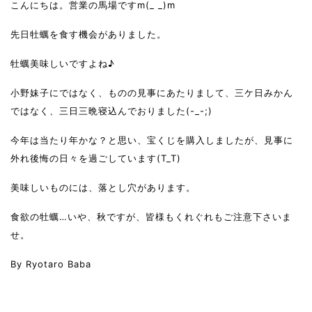
こんにちは。営業の馬場ですm(_ _)m
先日牡蠣を食す機会がありました。
牡蠣美味しいですよね♪
小野妹子にではなく、ものの見事にあたりまして、三ケ日みかん
ではなく、三日三晩寝込んでおりました(-_-;)
今年は当たり年かな？と思い、宝くじを購入しましたが、見事に
外れ後悔の日々を過ごしています(T_T)
美味しいものには、落とし穴があります。
食欲の牡蠣…いや、秋ですが、皆様もくれぐれもご注意下さいま
せ。
By Ryotaro Baba